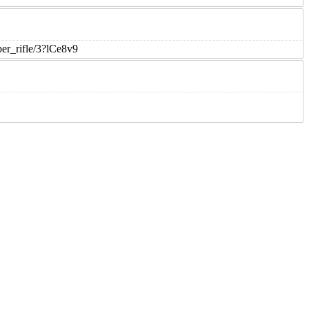
er_rifle/3?lCe8v9