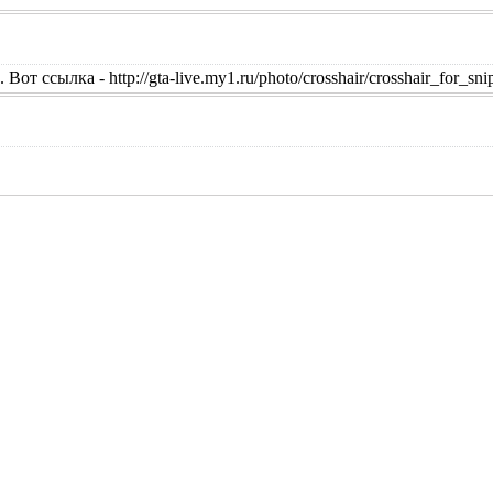
ссылка - http://gta-live.my1.ru/photo/crosshair/crosshair_for_snip