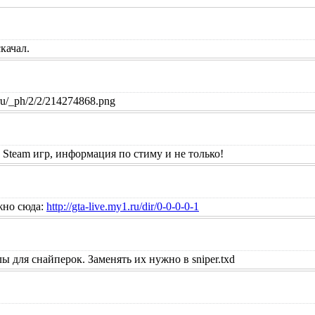
качал.
ru/_ph/2/2/214274868.png
 Steam игр, информация по стиму и не только!
жно сюда:
http://gta-live.my1.ru/dir/0-0-0-0-1
ы для снайперок. Заменять их нужно в sniper.txd