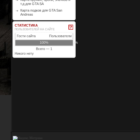
т.д для GTA SA
Карта подков для GTA San
Andreas
СТАТИСТИКА
ПОЛЬЗОВАТЕЛЕЙ НА САЙТЕ
Гости сайта
Пользователи
100%
0%
Всего — 1
Никого нету