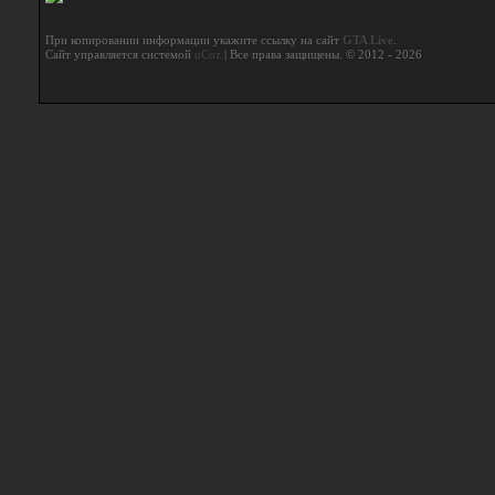
При копировании информации укажите ссылку на сайт
GTA Live
.
Сайт управляется системой
uCoz
| Все права защищены. © 2012 - 2026