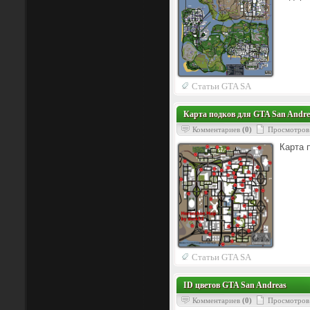
Статьи GTA SA
Карта подков для GTA San Andre
Комментариев
(0)
Просмотров
Карта 
Статьи GTA SA
ID цветов GTA San Andreas
Комментариев
(0)
Просмотров